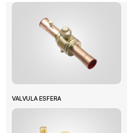
VALVULA ESFERA