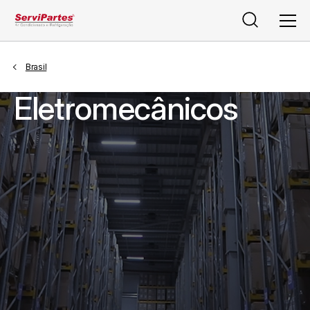
Pesquisar
Men
Brasil
Eletromecânicos