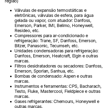
região)
Válvulas de expansão
termostáticas e
eletrônicas, válvulas de esfera, para água
gelada ou vapor, com atuador: Danfoss,
Emerson, Parker, IMI, Belimo, Honeywell,
Resideo, etc.
Compressores para ar-condicionado e
refrigeração:
Trane, SF, Danfoss, Emerson,
Bitzer, Panasonic, Tecumseh, etc.
Unidades condensadoras para refrigeração:
Danfoss, Emerson, Heatcraft, Elgin e outras
marcas.
Filtros desidratadores ou secadores:
Danfoss,
Emerson, Sporlan, Sanhua, etc.
Bombas de condensado:
Aspen e outras
marcas.
Instrumentos e ferramentas:
CPS, Bacharach,
Testo, Fluke, Mastercool, Fieldpiece e outras
marcas.
Gases refrigerantes:
Chemours, Honeywell e
outras marcas.