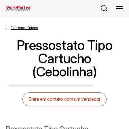
Pesquisar
Men
Eletromecânicos
Pressostato Tipo
Cartucho
(Cebolinha)
Entre em contato com um vendedor
Pressostato Tipo Cartucho