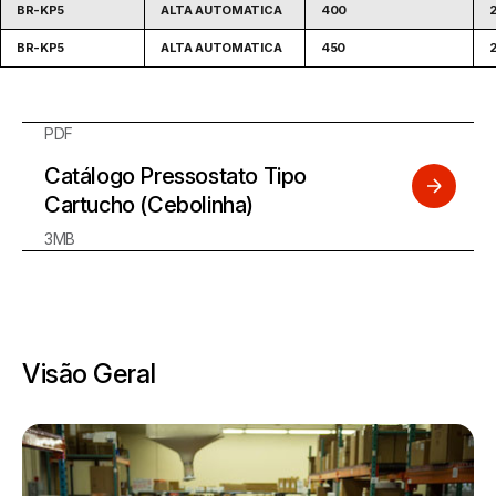
BR-KP5
ALTA AUTOMATICA
400
BR-KP5
ALTA AUTOMATICA
450
PDF
Catálogo Pressostato Tipo
Cartucho (Cebolinha)
3MB
Visão Geral