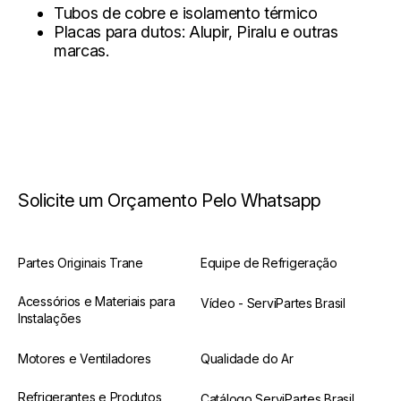
Tubos de cobre e isolamento térmico
Placas para dutos:
Alupir, Piralu e outras
marcas.
Solicite um Orçamento Pelo Whatsapp
Partes Originais Trane
Equipe de Refrigeração
Acessórios e Materiais para
Vídeo - ServiPartes Brasil
Instalações
Motores e Ventiladores
Qualidade do Ar
Refrigerantes e Produtos
Catálogo ServiPartes Brasil