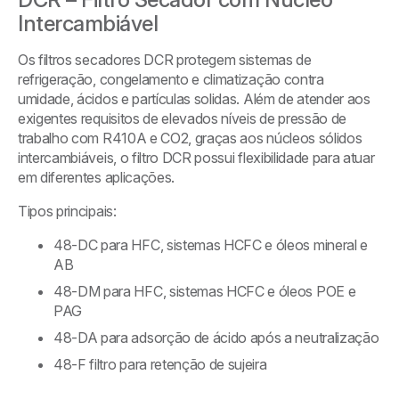
Intercambiável
Os filtros secadores DCR protegem sistemas de
refrigeração, congelamento e climatização contra
umidade, ácidos e partículas solidas. Além de atender aos
exigentes requisitos de elevados níveis de pressão de
trabalho com R410A e CO2, graças aos núcleos sólidos
intercambiáveis, o filtro DCR possui flexibilidade para atuar
em diferentes aplicações.
Tipos principais:
48-DC para HFC, sistemas HCFC e óleos mineral e
AB
48-DM para HFC, sistemas HCFC e óleos POE e
PAG
48-DA para adsorção de ácido após a neutralização
48-F filtro para retenção de sujeira