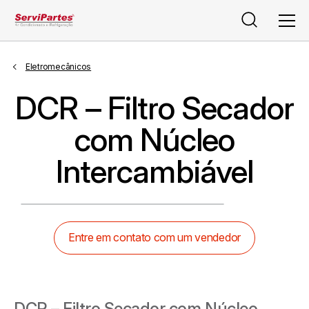
Pesquisar
Men
Eletromecânicos
DCR – Filtro Secador
com Núcleo
Intercambiável
Entre em contato com um vendedor
DCR – Filtro Secador com Núcleo