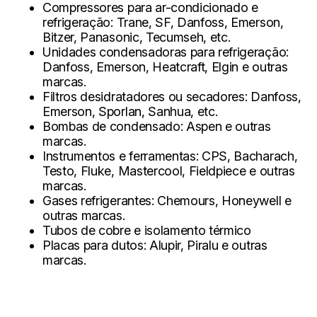
Compressores para ar-condicionado e
refrigeração:
Trane, SF, Danfoss, Emerson,
Bitzer, Panasonic, Tecumseh, etc.
Unidades condensadoras para refrigeração:
Danfoss, Emerson, Heatcraft, Elgin e outras
marcas.
Filtros desidratadores ou secadores:
Danfoss,
Emerson, Sporlan, Sanhua, etc.
Bombas de condensado:
Aspen e outras
marcas.
Instrumentos e ferramentas:
CPS, Bacharach,
Testo, Fluke, Mastercool, Fieldpiece e outras
marcas.
Gases refrigerantes:
Chemours, Honeywell e
outras marcas.
Tubos de cobre e isolamento térmico
Placas para dutos:
Alupir, Piralu e outras
marcas.