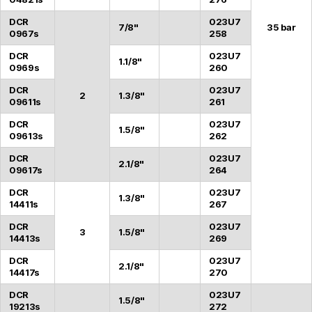
DCR
023U7
7/8"
35 bar
0967s
258
DCR
023U7
1.1/8"
0969s
260
DCR
023U7
2
1.3/8"
09611s
261
DCR
023U7
1.5/8"
09613s
262
DCR
023U7
2.1/8"
09617s
264
DCR
023U7
1.3/8"
14411s
267
DCR
023U7
3
1.5/8"
14413s
269
DCR
023U7
2.1/8"
14417s
270
DCR
023U7
1.5/8"
19213s
272