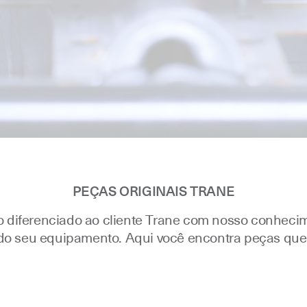
PEÇAS ORIGINAIS TRANE
 diferenciado ao cliente Trane com nosso conhecim
o do seu equipamento. Aqui você encontra peças qu