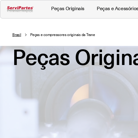
Peças Originais
Peças e Acessório
Brasil
Peças e compressores originais da Trane
Peças Origin