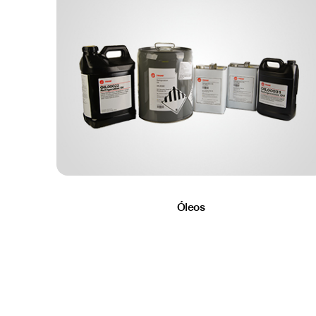
Óleos