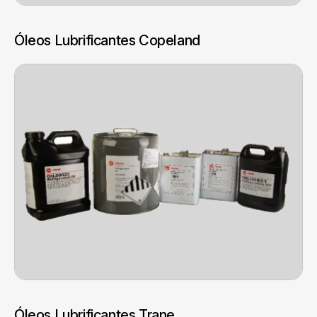
Óleos Lubrificantes Copeland
Óleos Lubrificantes Trane