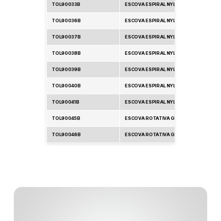
TOL90033B
ESCOVA ESPIRAL NYLON 13/16P/LIMP.TB 
TOL90036B
ESCOVA ESPIRAL NYLON 1" P/LIMP.TB - 
TOL90037B
ESCOVA ESPIRAL NYLON -1/2" - PCTE C/2
TOL90038B
ESCOVA ESPIRAL NYLON 9/16 - PCTE C/2
TOL90039B
ESCOVA ESPIRAL NYLON - 5/8 - PCTE C/2
TOL90040B
ESCOVA ESPIRAL NYLON - 11/16 - PCTE C
TOL90041B
ESCOVA ESPIRAL NYLON - 3/4 - PCTE C/2
TOL90045B
ESCOVA ROTATIVA GRANULAR 9,52MM (.6
TOL90046B
ESCOVA ROTATIVA GRANULAR 9,52MM (.8