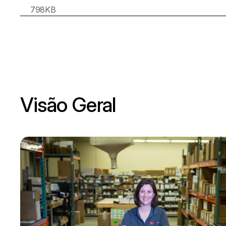
798KB
Visão Geral