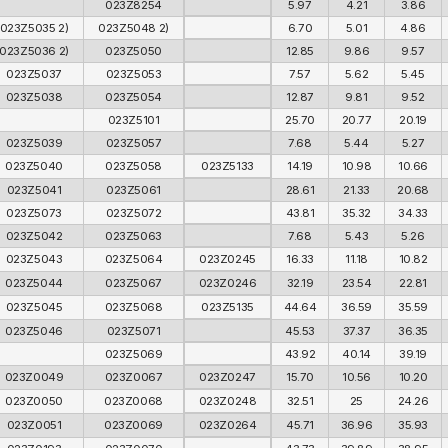
023Z8254
5.97
4.21
3.86
023Z5035 2)
023Z5048 2)
6.70
5.01
4.86
023Z5036 2)
023Z5050
12.85
9.86
9.57
023Z5037
023Z5053
7.57
5.62
5.45
023Z5038
023Z5054
12.87
9.81
9.52
023Z5101
25.70
20.77
20.19
023Z5039
023Z5057
7.68
5.44
5.27
023Z5040
023Z5058
023Z5133
14.19
10.98
10.66
023Z5041
023Z5061
28.61
21.33
20.68
023Z5073
023Z5072
43.81
35.32
34.33
023Z5042
023Z5063
7.68
5.43
5.26
023Z5043
023Z5064
023Z0245
16.33
11.18
10.82
023Z5044
023Z5067
023Z0246
32.19
23.54
22.81
023Z5045
023Z5068
023Z5135
44.64
36.59
35.59
023Z5046
023Z5071
45.53
37.37
36.35
023Z5069
43.92
40.14
39.19
023Z0049
023Z0067
023Z0247
15.70
10.56
10.20
023Z0050
023Z0068
023Z0248
32.51
25
24.26
023Z0051
023Z0069
023Z0264
45.71
36.96
35.93