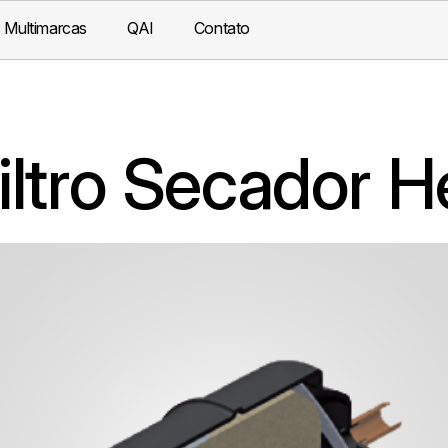
 Multimarcas
QAI
Contato
iltro Secador H