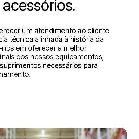
 acessórios.
erecer um atendimento ao cliente
ia técnica alinhada à história da
-nos em oferecer a melhor
iginais dos nossos equipamentos,
suprimentos necessários para
onamento.