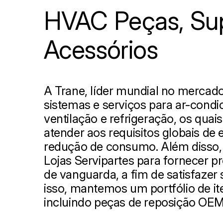
HVAC Peças, Su
Acessórios
A Trane, líder mundial no mercad
sistemas e serviços para ar-cond
ventilação e refrigeração, os quai
atender aos requisitos globais de e
redução de consumo. Além disso
Lojas Servipartes para fornecer pr
de vanguarda, a fim de satisfazer
isso, mantemos um portfólio de it
incluindo peças de reposição OEM