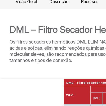
Visão Geral
Descrição
Recursos
DML – Filtro Secador H
Os filtros secadores herméticos DML ELIMINA
acidas e solidas, eliminando reações química
molecular sieves, são recomendados para uso 
tamanhos e tipos de conexão.
DML – Filtro secador he
TIPO
[POL.]