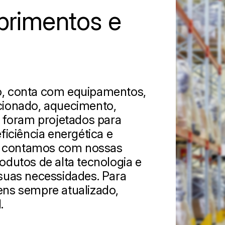
primentos e
o, conta com equipamentos,
icionado, aquecimento,
s foram projetados para
ficiência energética e
, contamos com nossas
odutos de alta tecnologia e
 suas necessidades. Para
ens sempre atualizado,
.