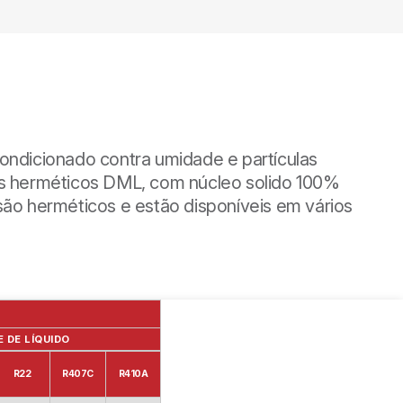
ndicionado contra umidade e partículas
res herméticos DML, com núcleo solido 100%
ão herméticos e estão disponíveis em vários
 DE LÍQUIDO
R22
R407C
R410A