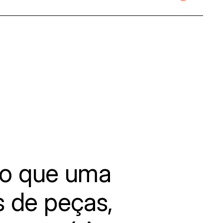
o que uma
s de peças,