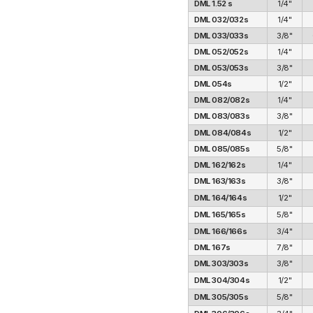
DML 1.52 s
1/4"
DML 032/032s
1/4"
DML 033/033s
3/8"
DML 052/052s
1/4"
DML 053/053s
3/8"
DML 054s
1/2"
DML 082/082s
1/4"
DML 083/083s
3/8"
DML 084/084s
1/2"
DML 085/085s
5/8"
DML 162/162s
1/4"
DML 163/163s
3/8"
DML 164/164s
1/2"
DML 165/165s
5/8"
DML 166/166s
3/4"
DML 167s
7/8"
DML 303/303s
3/8"
DML 304/304s
1/2"
DML 305/305s
5/8"