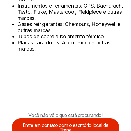
Instrumentos e ferramentas:
CPS, Bacharach,
Testo, Fluke, Mastercool, Fieldpiece e outras
marcas.
Gases refrigerantes:
Chemours, Honeywell e
outras marcas.
Tubos de cobre e isolamento térmico
Placas para dutos:
Alupir, Piralu e outras
marcas.
Você não vê o que está procurando!
Entre em contato com o escritório local da
Trane