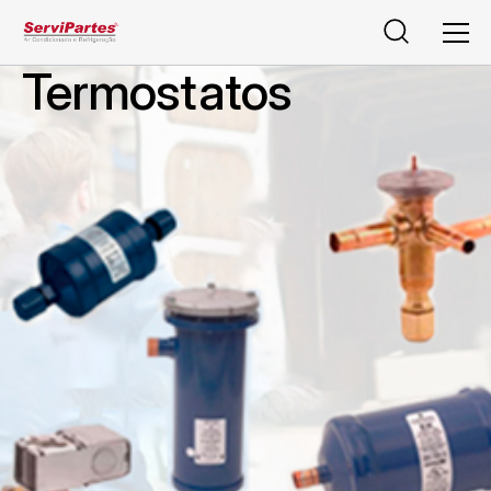
Pesquisar
Men
Termostatos