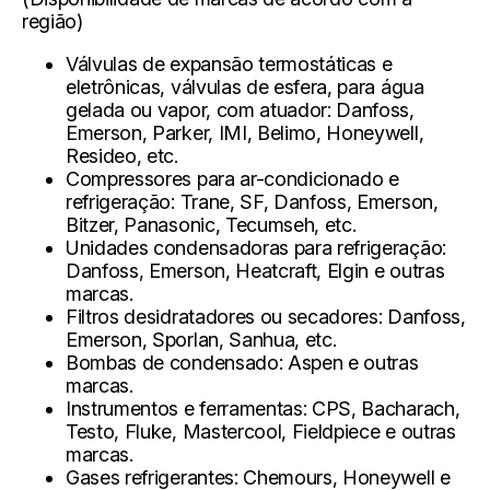
região)
Válvulas de expansão
termostáticas e
eletrônicas, válvulas de esfera, para água
gelada ou vapor, com atuador: Danfoss,
Emerson, Parker, IMI, Belimo, Honeywell,
Resideo, etc.
Compressores para ar-condicionado e
refrigeração:
Trane, SF, Danfoss, Emerson,
Bitzer, Panasonic, Tecumseh, etc.
Unidades condensadoras para refrigeração:
Danfoss, Emerson, Heatcraft, Elgin e outras
marcas.
Filtros desidratadores ou secadores:
Danfoss,
Emerson, Sporlan, Sanhua, etc.
Bombas de condensado:
Aspen e outras
marcas.
Instrumentos e ferramentas:
CPS, Bacharach,
Testo, Fluke, Mastercool, Fieldpiece e outras
marcas.
Gases refrigerantes:
Chemours, Honeywell e