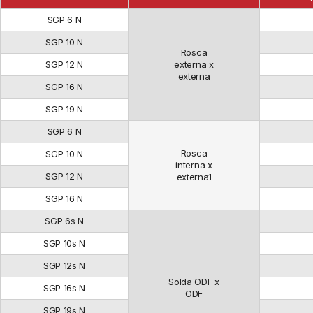
SGP 6 N
SGP 10 N
Rosca
SGP 12 N
externa x
externa
SGP 16 N
SGP 19 N
SGP 6 N
Rosca
SGP 10 N
interna x
SGP 12 N
externa1
SGP 16 N
SGP 6s N
SGP 10s N
SGP 12s N
Solda ODF x
SGP 16s N
ODF
SGP 19s N