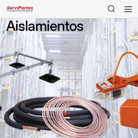
Buscar
Men
Aislamientos