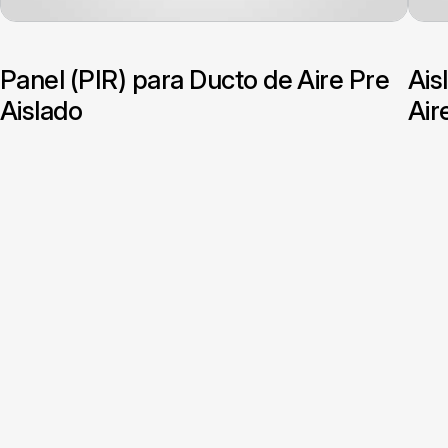
Panel (PIR) para Ducto de Aire Pre
Ais
Aislado
Air