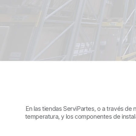
En las tiendas ServiPartes, o a través de
temperatura, y los componentes de instala