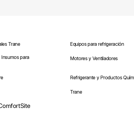
ales Trane
Equipos para refrigeración
 Insumos para
Motores y Ventiladores
re
Refrigerante y Productos Quím
s
Trane
ComfortSite