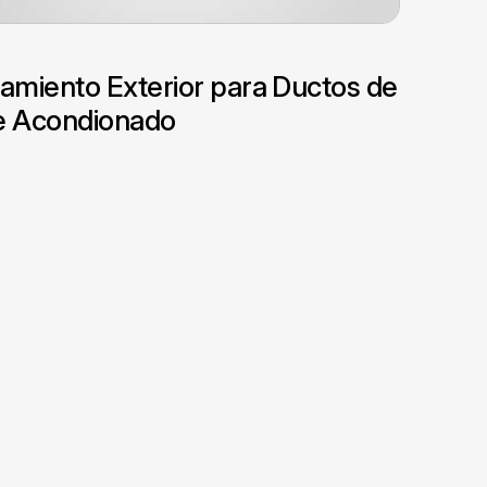
lamiento Exterior para Ductos de
e Acondionado