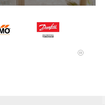
Pausa