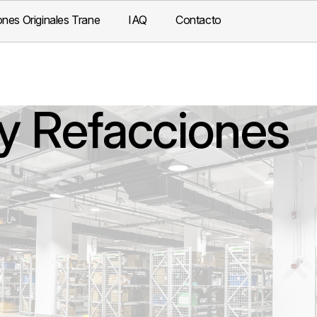
nes Originales Trane
IAQ
Contacto
y Refacciones