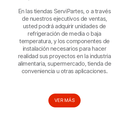
En las tiendas ServiPartes, o a través
de nuestros ejecutivos de ventas,
usted podrá adquirir unidades de
refrigeración de media o baja
temperatura, y los componentes de
instalación necesarios para hacer
realidad sus proyectos en la industria
alimentaria, supermercado, tienda de
conveniencia u otras aplicaciones.
VER MÁS