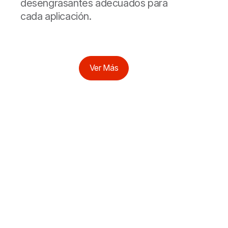
desengrasantes adecuados para
cada aplicación.
Ver Más