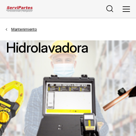
Buscar
Men
Mantenimiento
Hidrolavadora