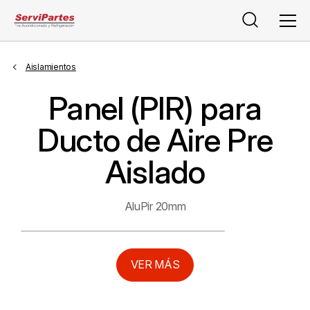
Buscar
Men
Aislamientos
Panel (PIR) para
Ducto de Aire Pre
Aislado
AluPir 20mm
VER MÁS