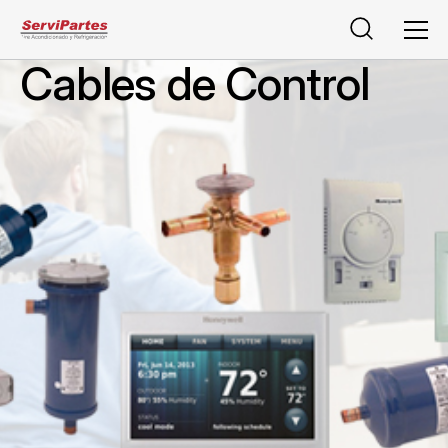
Buscar
Men
Cables de Control