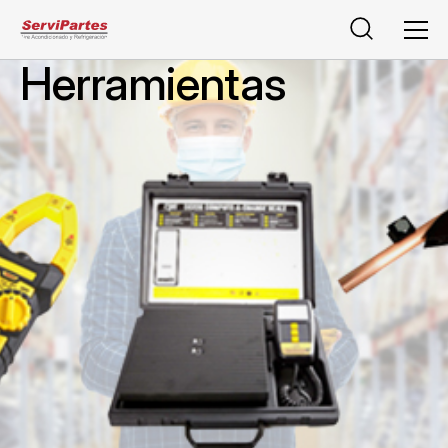
Buscar
Men
Herramientas