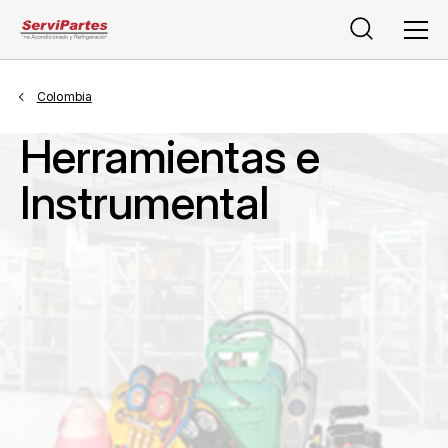
Buscar
Men
Colombia
Herramientas e
Instrumental