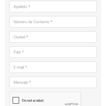
Apellido *
Número de Contacto *
Ciudad *
País *
E-mail *
Mensaje *