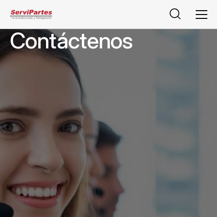
Buscar
Men
Contáctenos