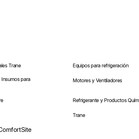
ales Trane
Equipos para refrigeración
 Insumos para
Motores y Ventiladores
re
Refrigerante y Productos Quím
s
Trane
ComfortSite