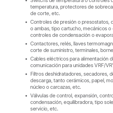
Switchs de temperatura o controles 
temperatura, protectores de sobrecal
de corte, etc.
Controles de presión o presostatos, d
o ambas, tipo cartucho, mecánicos o 
controles de condensación o evapora
Contactores, relés, llaves termomagné
corte de suministro, terminales, borne
Cables eléctricos para alimentación 
comunicación para unidades VRF/VR
Filtros deshidratadores, secadores, d
descarga, tanto cerámicos, papel, mol
núcleo o carcazas, etc.
Válvulas de control, expansión, contr
condensación, equilibradora, tipo sol
servicio, etc.