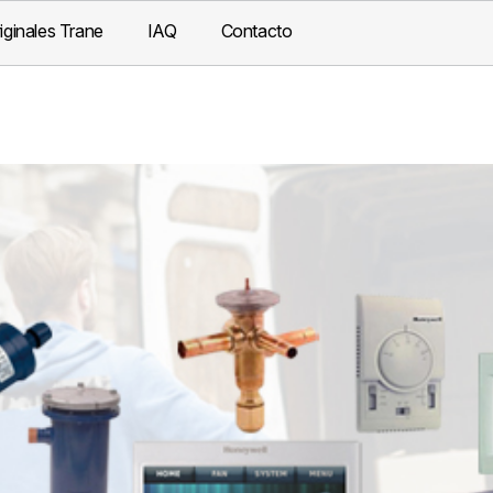
iginales Trane
IAQ
Contacto