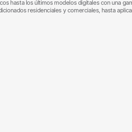
os hasta los últimos modelos digitales con una g
dicionados residenciales y comerciales, hasta aplic