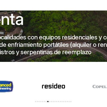
enta
calidades con equipos residenciales y 
e enfriamiento portátiles (alquiler o ren
istros y serpentinas de reemplazo