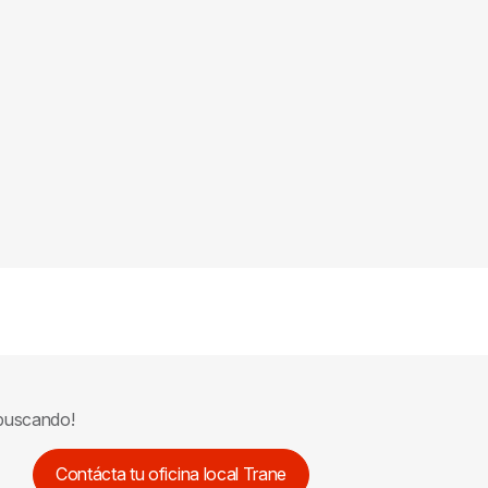
 buscando!
Contácta tu oficina local Trane