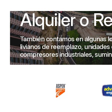
Alquiler o R
También contamos en algunas lo
livianos de reemplazo, unidades d
compresores industriales, sumin