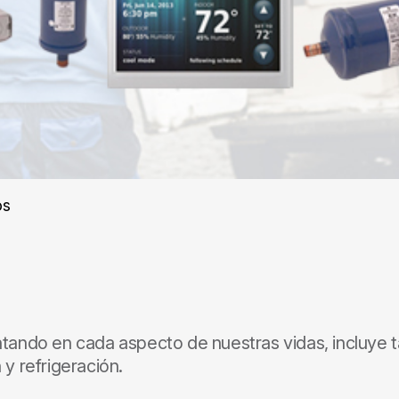
os
ndo en cada aspecto de nuestras vidas, incluye ta
 y refrigeración.