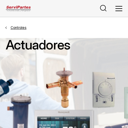
Buscar
Men
Controles
Actuadores