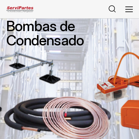
Buscar
Men
Bombas de
Condensado