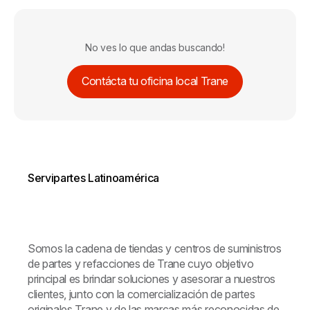
No ves lo que andas buscando!
Contácta tu oficina local Trane
Servipartes Latinoamérica
Somos la cadena de tiendas y centros de suministros
de partes y refacciones de Trane cuyo objetivo
principal es brindar soluciones y asesorar a nuestros
clientes, junto con la comercialización de partes
originales Trane y de las marcas más reconocidas de