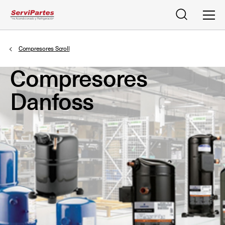
Buscar
Men
Compresores Scroll
Compresores
Danfoss