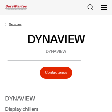
Buscar
Men
Sensores
DYNAVIEW
DYNAVIEW
Contáctenos
DYNAVIEW
Display chillers