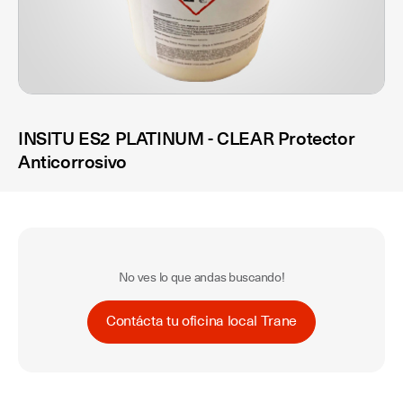
INSITU ES2 PLATINUM - CLEAR Protector
Anticorrosivo
No ves lo que andas buscando!
Contácta tu oficina local Trane