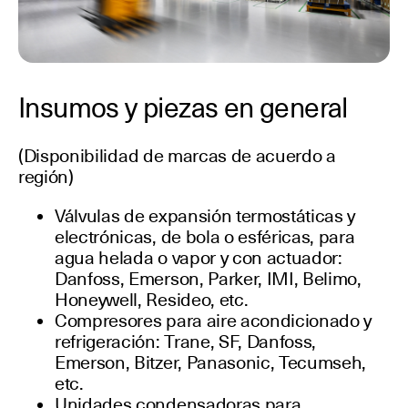
Insumos y piezas en general
(Disponibilidad de marcas de acuerdo a
región)
Válvulas de expansión termostáticas y
electrónicas, de bola o esféricas, para
agua helada o vapor y con actuador:
Danfoss, Emerson, Parker, IMI, Belimo,
Honeywell, Resideo, etc.
Compresores para aire acondicionado y
refrigeración: Trane, SF, Danfoss,
Emerson, Bitzer, Panasonic, Tecumseh,
etc.
Unidades condensadoras para