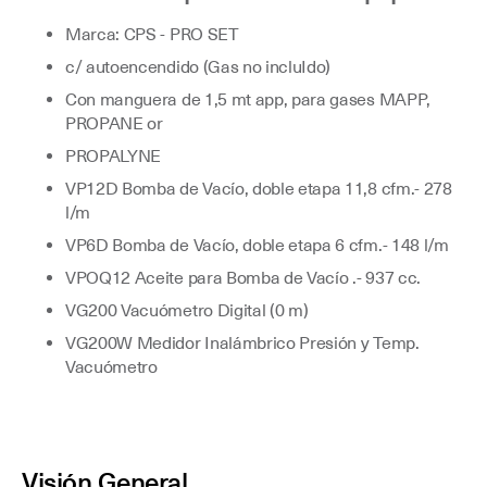
Marca: CPS - PRO SET
c/ autoencendido (Gas no incluIdo)
Con manguera de 1,5 mt app, para gases MAPP,
PROPANE or
PROPALYNE
VP12D Bomba de Vacío, doble etapa 11,8 cfm.- 278
l/m
VP6D Bomba de Vacío, doble etapa 6 cfm.- 148 l/m
VPOQ12 Aceite para Bomba de Vacío .- 937 cc.
VG200 Vacuómetro Digital (0 m)
VG200W Medidor Inalámbrico Presión y Temp.
Vacuómetro
Visión General