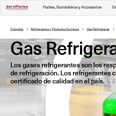
Partes, Suministros y Accesorios
Or
Colombia
Refrigerantes y Productos Químicos
Gas Refrigerante
Gas Refriger
Los gases refrigerantes son los re
de refrigeración. Los refrigerantes
certificado de calidad en el país.