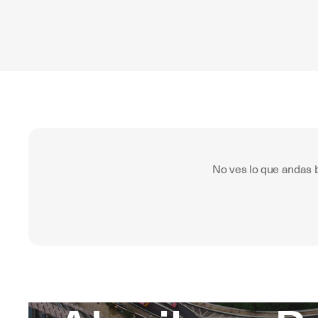
No ves lo que andas 