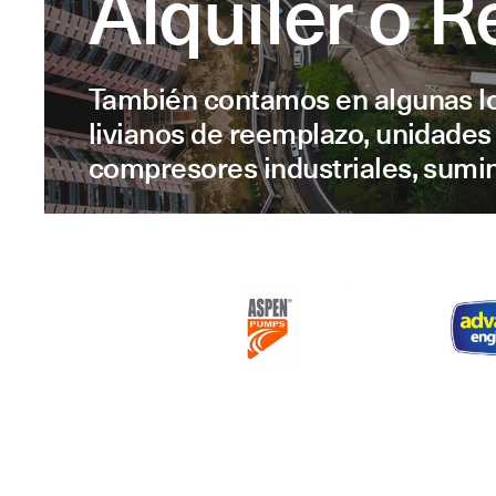
Alquiler o R
También contamos en algunas lo
livianos de reemplazo, unidades d
compresores industriales, sumin