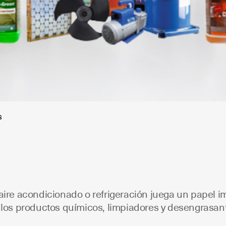
s
 aire acondicionado o refrigeración juega un papel
r los productos químicos, limpiadores y desengrasa