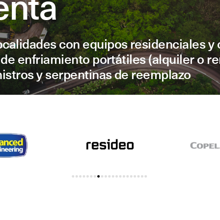
enta
calidades con equipos residenciales y
e enfriamiento portátiles (alquiler o re
istros y serpentinas de reemplazo