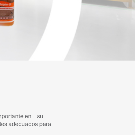
 importante en su
ntes adecuados para