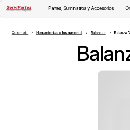
Partes, Suministros y Accesorios
Or
Visión General
Descripción
Colombia
Herramientas e Instrumental
Balanzas
Balanza D
Balanz