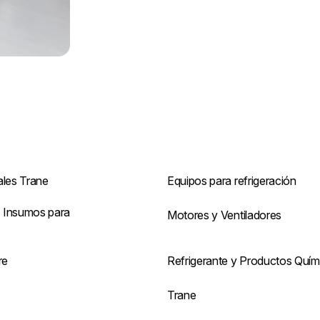
ales Trane
Equipos para refrigeración
 Insumos para
Motores y Ventiladores
re
Refrigerante y Productos Quím
s
Trane