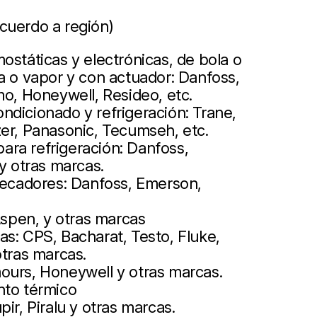
cuerdo a región)
ostáticas y electrónicas, de bola o
a o vapor y con actuador: Danfoss,
mo, Honeywell, Resideo, etc.
ndicionado y refrigeración: Trane,
zer, Panasonic, Tecumseh, etc.
ra refrigeración: Danfoss,
 y otras marcas.
 secadores: Danfoss, Emerson,
pen, y otras marcas
s: CPS, Bacharat, Testo, Fluke,
otras marcas.
ours, Honeywell y otras marcas.
nto térmico
ir, Piralu y otras marcas.