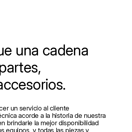
e una cadena
partes,
accesorios.
r un servicio al cliente
écnica acorde a la historia de nuestra
 brindarle la mejor disponibilidad
s equipos, y todas las piezas y