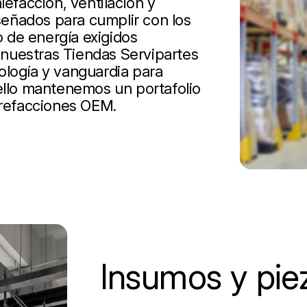
lefacción, ventilación y
iseñados para cumplir con los
 de energía exigidos
nuestras Tiendas Servipartes
ología y vanguardia para
 ello mantenemos un portafolio
 refacciones OEM.
Insumos y pie