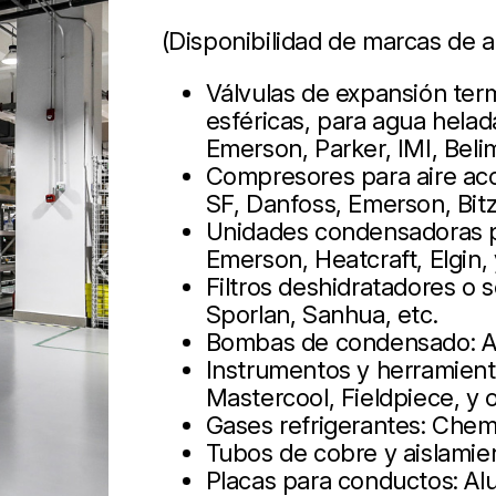
(Disponibilidad de marcas de a
Válvulas de expansión term
esféricas, para agua helad
Emerson, Parker, IMI, Beli
Compresores para aire aco
SF, Danfoss, Emerson, Bit
Unidades condensadoras pa
Emerson, Heatcraft, Elgin,
Filtros deshidratadores o
Sporlan, Sanhua, etc.
Bombas de condensado: As
Instrumentos y herramienta
Mastercool, Fieldpiece, y 
Gases refrigerantes: Chem
Tubos de cobre y aislamie
Placas para conductos: Alup