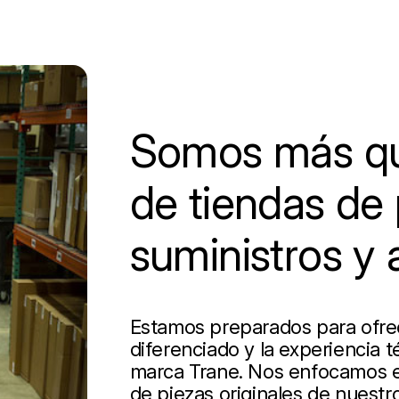
Somos más qu
de tiendas de 
suministros y 
Estamos preparados para ofrece
diferenciado y la experiencia t
marca Trane. Nos enfocamos en
de piezas originales de nuestro