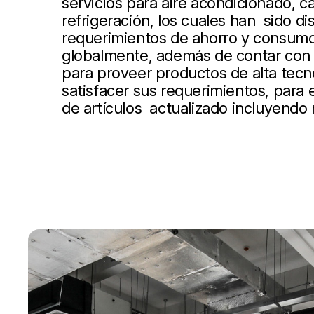
servicios para aire acondicionado, ca
refrigeración, los cuales han sido d
requerimientos de ahorro y consumo
globalmente, además de contar con 
para proveer productos de alta tecn
satisfacer sus requerimientos, para
de artículos actualizado incluyendo