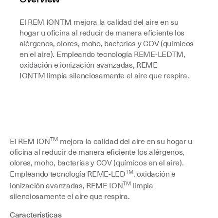
El REM IONTM mejora la calidad del aire en su
hogar u oficina al reducir de manera eficiente los
alérgenos, olores, moho, bacterias y COV (químicos
en el aire). Empleando tecnología REME-LEDTM,
oxidación e ionización avanzadas, REME
IONTM limpia silenciosamente el aire que respira.
TM
El REM ION
mejora la calidad del aire en su hogar u
oficina al reducir de manera eficiente los alérgenos,
olores, moho, bacterias y COV (químicos en el aire).
TM
Empleando tecnología REME-LED
, oxidación e
TM
ionización avanzadas, REME ION
limpia
silenciosamente el aire que respira.
Características