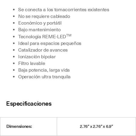
Se conecta a los tomacorrientes existentes
No se requiere cableado
Económico y portátil
Bajo mantenimiento
TM
Tecnología REME-LED
Ideal para espacios pequeños
Catalizador de avances
Ionización bipolar
Filtro lavable
Baja potencia, larga vida
Operación ultra tranquila
Especificaciones
Dimensiones:
2.76" x 2.76" x 6.9"