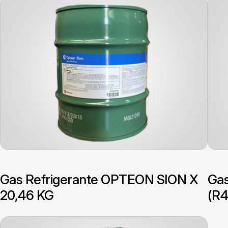
Gas Refrigerante OPTEON SION X
Gas
20,46 KG
(R