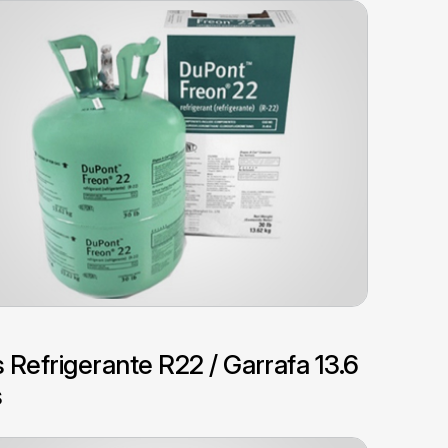
 Refrigerante R22 / Garrafa 13.6
s