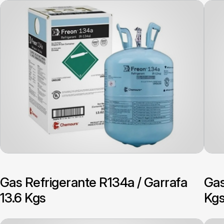
Gas Refrigerante R134a / Garrafa
Gas
13.6 Kgs
Kg