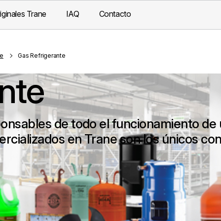
iginales Trane
IAQ
Contacto
te
Gas Refrigerante
nte
ponsables de todo el funcionamiento de
ercializados en Trane son los únicos con