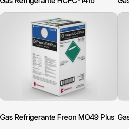
Gas Refrigerante HCFC-141b
Gas
Gas Refrigerante Freon MO49 Plus
Gas