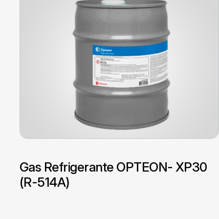
Gas Refrigerante OPTEON- XP30
(R-514A)