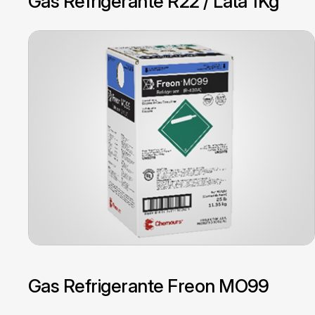
Gas Refrigerante R22 / Lata 1Kg
Gas Refrigerante Freon MO99