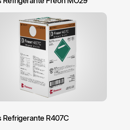
 Refrigerante Freon MO29
 Refrigerante R407C