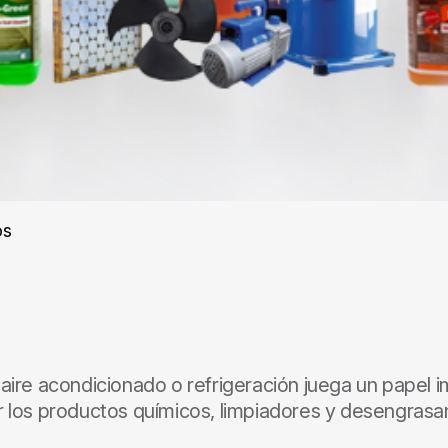
os
 aire acondicionado o refrigeración juega un papel
ir los productos químicos, limpiadores y desengras