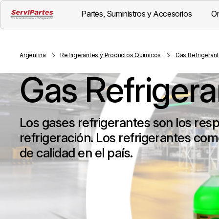
Partes, Suministros y Accesorios
Or
Argentina
Refrigerantes y Productos Químicos
Gas Refrigeran
Gas Refrigera
Los gases refrigerantes son los res
refrigeración. Los refrigerantes com
de calidad en el país.