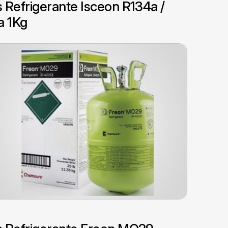
 Refrigerante Isceon R134a /
a 1Kg