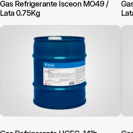
Gas Refrigerante Isceon MO49 /
Gas
Lata 0.75Kg
Lat