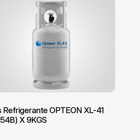
 Refrigerante OPTEON XL-41
454B) X 9KGS