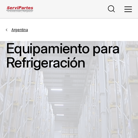
Buscar
Men
Argentina
Equipamiento para
Refrigeración