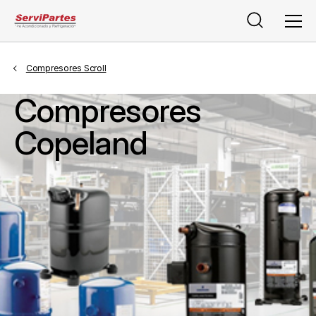
Buscar
Men
Compresores Scroll
Compresores
Copeland