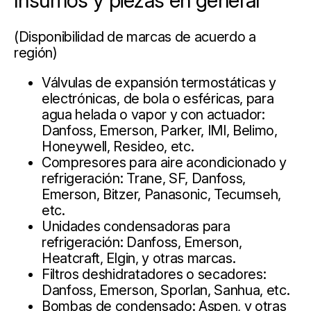
Insumos y piezas en general
(Disponibilidad de marcas de acuerdo a
región)
Válvulas de expansión termostáticas y
electrónicas, de bola o esféricas, para
agua helada o vapor y con actuador:
Danfoss, Emerson, Parker, IMI, Belimo,
Honeywell, Resideo, etc.
Compresores para aire acondicionado y
refrigeración: Trane, SF, Danfoss,
Emerson, Bitzer, Panasonic, Tecumseh,
etc.
Unidades condensadoras para
refrigeración: Danfoss, Emerson,
Heatcraft, Elgin, y otras marcas.
Filtros deshidratadores o secadores:
Danfoss, Emerson, Sporlan, Sanhua, etc.
Bombas de condensado: Aspen, y otras