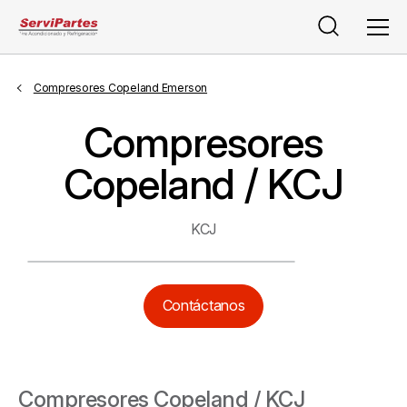
Buscar
Men
Compresores Copeland Emerson
Compresores
Copeland / KCJ
KCJ
Contáctanos
Compresores Copeland / KCJ