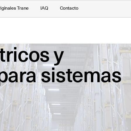
iginales Trane
IAQ
Contacto
ricos y
 para sistemas