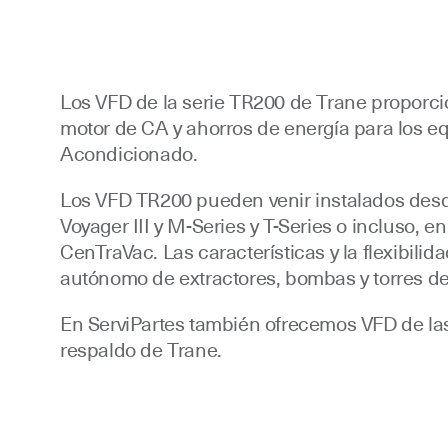
Los VFD de la serie TR200 de Trane proporci
motor de CA y ahorros de energía para los e
Acondicionado.
Los VFD TR200 pueden venir instalados desde 
Voyager III y M-Series y T-Series o incluso, 
CenTraVac. Las características y la flexibilid
autónomo de extractores, bombas y torres de
En ServiPartes también ofrecemos VFD de las
respaldo de Trane.