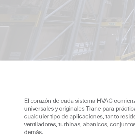
El corazón de cada sistema HVAC comienza
universales y originales Trane para práct
cualquier tipo de aplicaciones, tanto resi
ventiladores, turbinas, abanicos, conjuntos
demás.