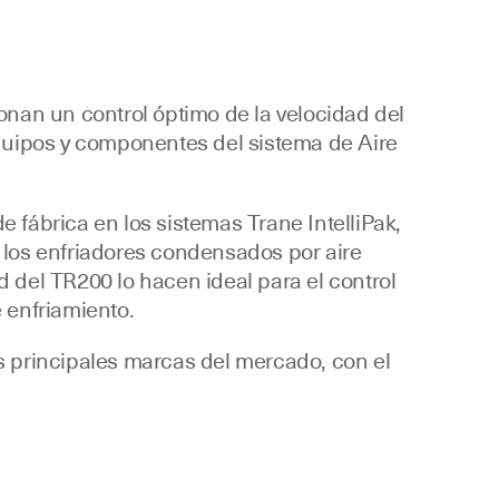
onan un control óptimo de la velocidad del
quipos y componentes del sistema de Aire
fábrica en los sistemas Trane IntelliPak,
en los enfriadores condensados por aire
ad del TR200 lo hacen ideal para el control
 enfriamiento.
 principales marcas del mercado, con el