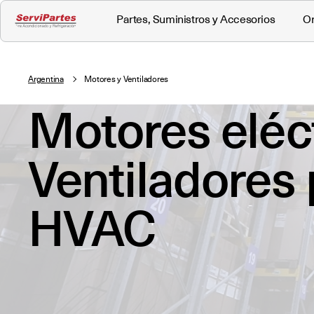
Partes, Suministros y Accesorios
Or
Argentina
Motores y Ventiladores
Motores eléct
Ventiladores
HVAC