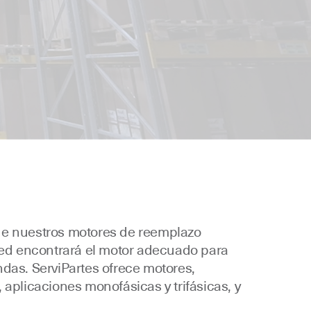
de nuestros motores de reemplazo
ted encontrará el motor adecuado para
ndas. ServiPartes ofrece motores,
 aplicaciones monofásicas y trifásicas, y