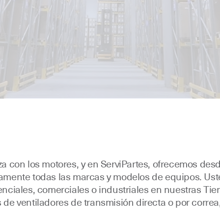
 con los motores, y en ServiPartes, ofrecemos des
icamente todas las marcas y modelos de equipos. Us
denciales, comerciales o industriales en nuestras Tie
 de ventiladores de transmisión directa o por correa,