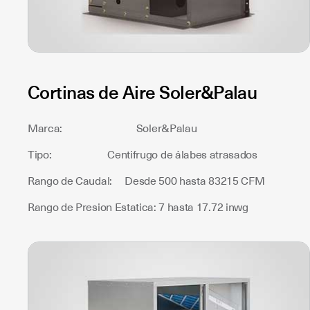
Cortinas de Aire Soler&Palau
Marca: Soler&Palau
Tipo: Centifrugo de álabes atrasados
Rango de Caudal: Desde 500 hasta 83215 CFM
Rango de Presion Estatica: 7 hasta 17.72 inwg