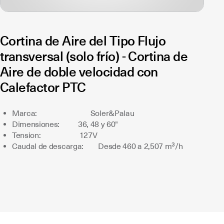
Cortina de Aire del Tipo Flujo
transversal (solo frío) - Cortina de
Aire de doble velocidad con
Calefactor PTC
Marca: Soler&Palau
Dimensiones: 36, 48 y 60"
Tension: 127V
Caudal de descarga: Desde 460 a 2,507 m³/h