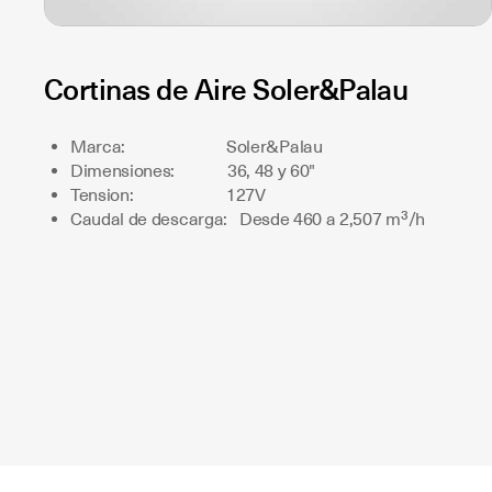
Cortinas de Aire Soler&Palau
Marca: Soler&Palau
Dimensiones: 36, 48 y 60"
Tension: 127V
Caudal de descarga: Desde 460 a 2,507 m³/h