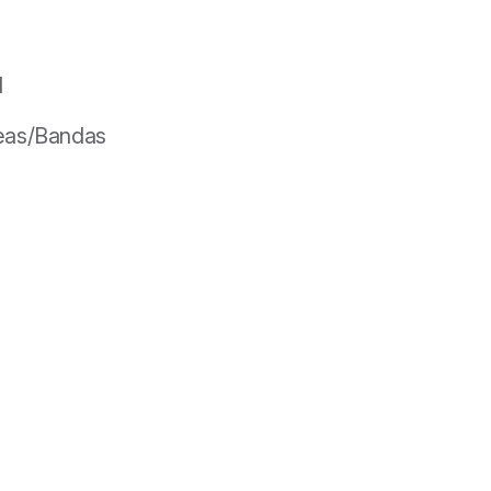
d
as/Bandas