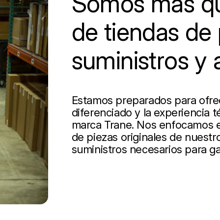
Somos más qu
de tiendas de 
suministros y 
Estamos preparados para ofrece
diferenciado y la experiencia t
marca Trane. Nos enfocamos en
de piezas originales de nuestro
suministros necesarios para ga