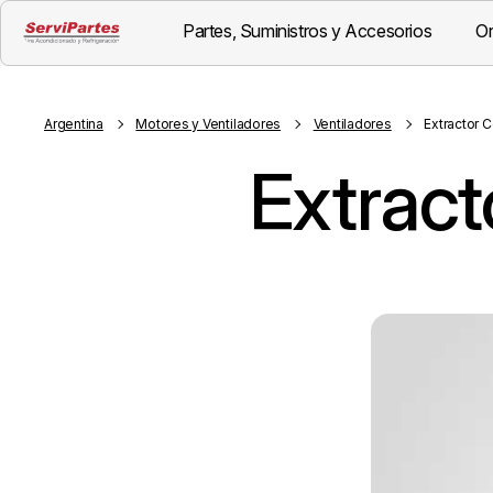
Partes, Suministros y Accesorios
Or
Visión General
Descripción
Argentina
Motores y Ventiladores
Ventiladores
Extractor 
Extract