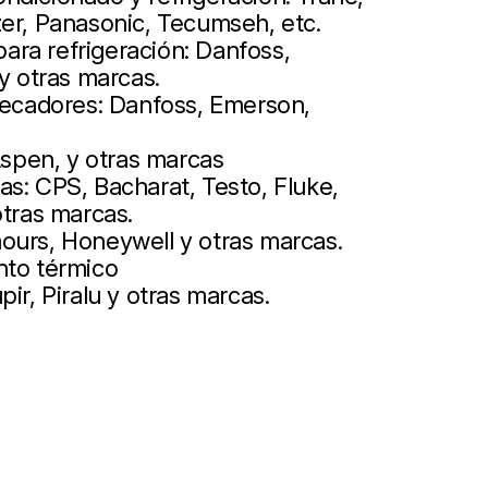
zer, Panasonic, Tecumseh, etc.
ra refrigeración: Danfoss,
 y otras marcas.
 secadores: Danfoss, Emerson,
pen, y otras marcas
s: CPS, Bacharat, Testo, Fluke,
otras marcas.
ours, Honeywell y otras marcas.
nto térmico
ir, Piralu y otras marcas.