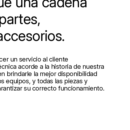
e una cadena
partes,
accesorios.
r un servicio al cliente
écnica acorde a la historia de nuestra
 brindarle la mejor disponibilidad
s equipos, y todas las piezas y
rantizar su correcto funcionamiento.