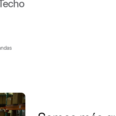
 Techo
ndas