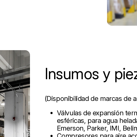
Insumos y pie
(Disponibilidad de marcas de a
Válvulas de expansión term
esféricas, para agua helad
Emerson, Parker, IMI, Beli
Compresores para aire aco