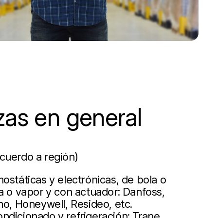
zas en general
cuerdo a región)
ostáticas y electrónicas, de bola o
a o vapor y con actuador: Danfoss,
mo, Honeywell, Resideo, etc.
ndicionado y refrigeración: Trane,