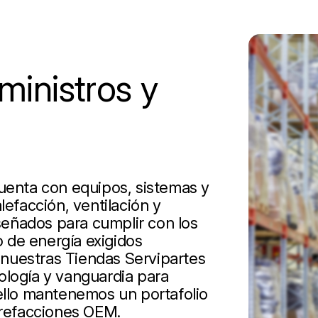
inistros y
cuenta con equipos, sistemas y
lefacción, ventilación y
iseñados para cumplir con los
 de energía exigidos
nuestras Tiendas Servipartes
ología y vanguardia para
 ello mantenemos un portafolio
 refacciones OEM.