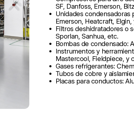
SF, Danfoss, Emerson, Bit
Unidades condensadoras pa
Emerson, Heatcraft, Elgin,
Filtros deshidratadores o
Sporlan, Sanhua, etc.
Bombas de condensado: As
Instrumentos y herramienta
Mastercool, Fieldpiece, y 
Gases refrigerantes: Chem
Tubos de cobre y aislamie
Placas para conductos: Alup