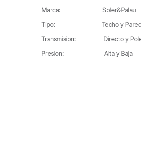
Marca: Soler&Palau
Tipo: Techo y Pare
Transmision: Directo y Pole
Presion: Alta y Baja