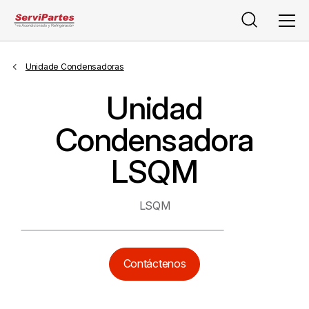
Buscar
Men
Unidade Condensadoras
Unidad
Condensadora
LSQM
LSQM
Contáctenos