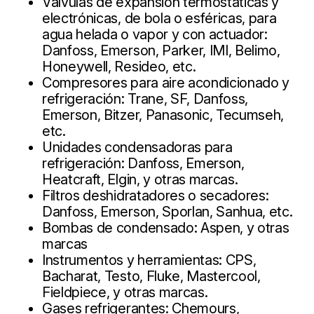
Válvulas de expansión termostáticas y
electrónicas, de bola o esféricas, para
agua helada o vapor y con actuador:
Danfoss, Emerson, Parker, IMI, Belimo,
Honeywell, Resideo, etc.
Compresores para aire acondicionado y
refrigeración: Trane, SF, Danfoss,
Emerson, Bitzer, Panasonic, Tecumseh,
etc.
Unidades condensadoras para
refrigeración: Danfoss, Emerson,
Heatcraft, Elgin, y otras marcas.
Filtros deshidratadores o secadores:
Danfoss, Emerson, Sporlan, Sanhua, etc.
Bombas de condensado: Aspen, y otras
marcas
Instrumentos y herramientas: CPS,
Bacharat, Testo, Fluke, Mastercool,
Fieldpiece, y otras marcas.
Gases refrigerantes: Chemours,