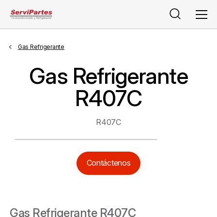
Buscar
Men
Gas Refrigerante
Gas Refrigerante
R407C
R407C
Contáctenos
Gas Refrigerante R407C