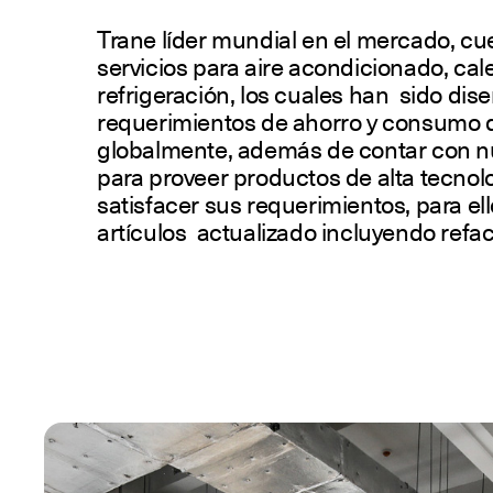
Trane líder mundial en el mercado, cu
servicios para aire acondicionado, cale
refrigeración, los cuales han sido dis
requerimientos de ahorro y consumo d
globalmente, además de contar con nu
para proveer productos de alta tecnol
satisfacer sus requerimientos, para e
artículos actualizado incluyendo ref