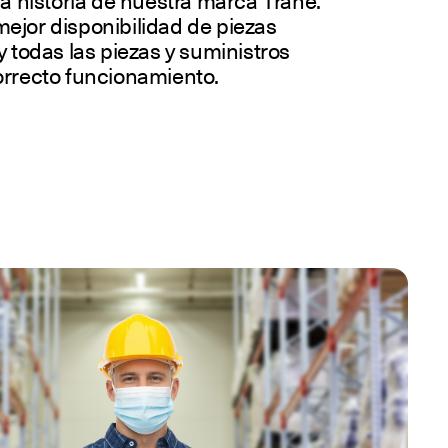
la historia de nuestra marca Trane.
ejor disponibilidad de piezas
y todas las piezas y suministros
orrecto funcionamiento.