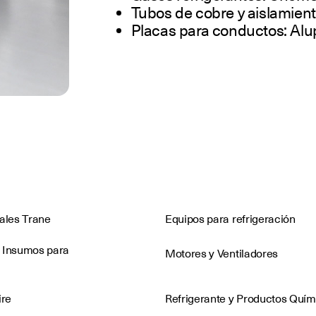
Tubos de cobre y aislamien
Placas para conductos: Alupi
nales Trane
Equipos para refrigeración
 Insumos para
Motores y Ventiladores
ire
Refrigerante y Productos Quím