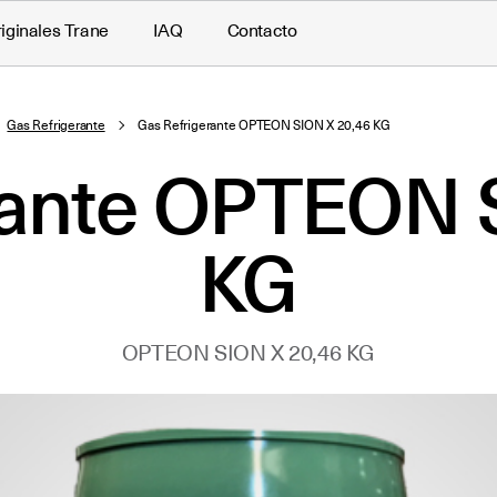
iginales Trane
IAQ
Contacto
Gas Refrigerante
Gas Refrigerante OPTEON SION X 20,46 KG
rante OPTEON 
KG
OPTEON SION X 20,46 KG