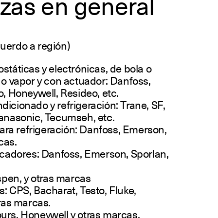
zas en general
uerdo a región)
státicas y electrónicas, de bola o
 o vapor y con actuador: Danfoss,
o, Honeywell, Resideo, etc.
icionado y refrigeración: Trane, SF,
Panasonic, Tecumseh, etc.
a refrigeración: Danfoss, Emerson,
cas.
ecadores: Danfoss, Emerson, Sporlan,
en, y otras marcas
: CPS, Bacharat, Testo, Fluke,
tras marcas.
urs, Honeywell y otras marcas.