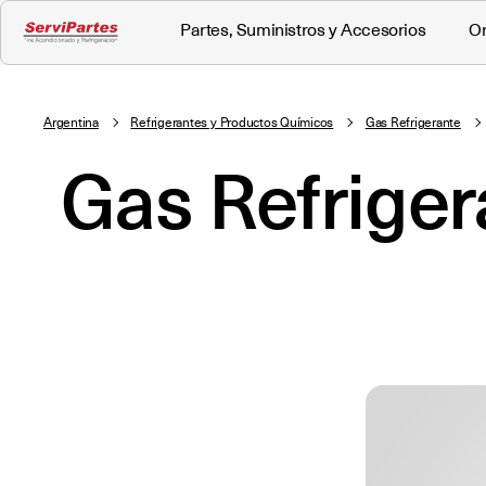
Visión General
Partes, Suministros y Accesorios
Descripción
Or
Argentina
Refrigerantes y Productos Químicos
Gas Refrigerante
Gas Refrige