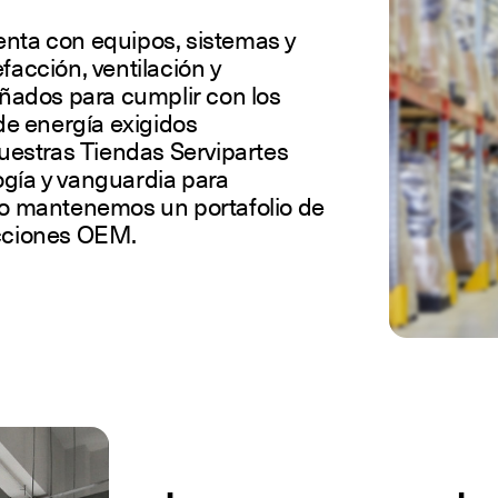
enta con equipos, sistemas y
facción, ventilación y
eñados para cumplir con los
e energía exigidos
estras Tiendas Servipartes
ogía y vanguardia para
llo mantenemos un portafolio de
acciones OEM.