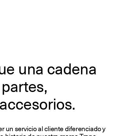
ue una cadena
 partes,
 accesorios.
un servicio al cliente diferenciado y