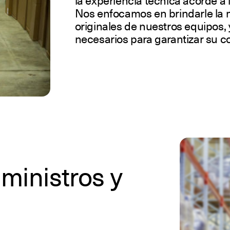
la experiencia técnica acorde a 
Nos enfocamos en brindarle la m
originales de nuestros equipos, 
necesarios para garantizar su c
ministros y