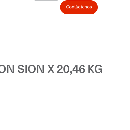
Contáctenos
EON SION X 20,46 KG