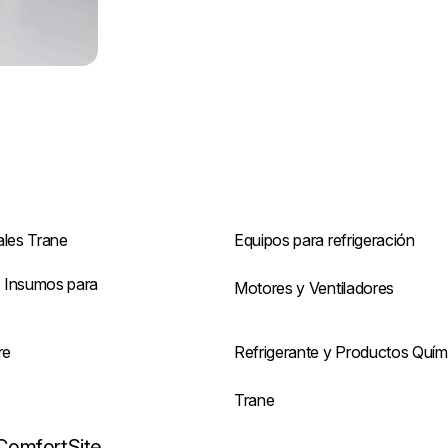
ales Trane
Equipos para refrigeración
 Insumos para
Motores y Ventiladores
re
Refrigerante y Productos Quím
s
Trane
ComfortSite