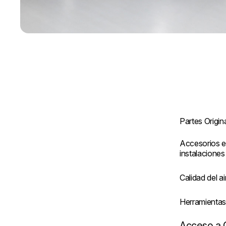
Partes Origin
Accesorios e
instalaciones
Calidad del ai
Herramienta
Acceso a 