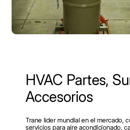
HVAC Partes, Sum
Accesorios
Trane líder mundial en el mercado, 
servicios para aire acondicionado, ca