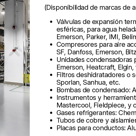
(Disponibilidad de marcas de a
Válvulas de expansión term
esféricas, para agua helad
Emerson, Parker, IMI, Beli
Compresores para aire aco
SF, Danfoss, Emerson, Bit
Unidades condensadoras pa
Emerson, Heatcraft, Elgin,
Filtros deshidratadores o
Sporlan, Sanhua, etc.
Bombas de condensado: As
Instrumentos y herramienta
Mastercool, Fieldpiece, y 
Gases refrigerantes: Chem
Tubos de cobre y aislamie
Placas para conductos: Alup