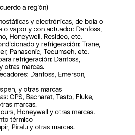
cuerdo a región)
ostáticas y electrónicas, de bola o
a o vapor y con actuador: Danfoss,
mo, Honeywell, Resideo, etc.
ndicionado y refrigeración: Trane,
zer, Panasonic, Tecumseh, etc.
ra refrigeración: Danfoss,
 y otras marcas.
 secadores: Danfoss, Emerson,
pen, y otras marcas
s: CPS, Bacharat, Testo, Fluke,
otras marcas.
ours, Honeywell y otras marcas.
nto térmico
ir, Piralu y otras marcas.