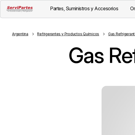
Partes, Suministros y Accesorios
Or
Visión General
Descripción
Argentina
Refrigerantes y Productos Químicos
Gas Refrigeran
Gas Re