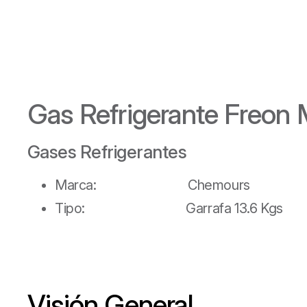
Gas Refrigerante Freo
Gases Refrigerantes
Marca: Chemours
Tipo: Garrafa 13.6 Kgs
Visión General