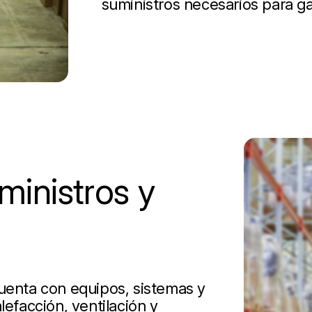
suministros necesarios para ga
inistros y
cuenta con equipos, sistemas y
lefacción, ventilación y