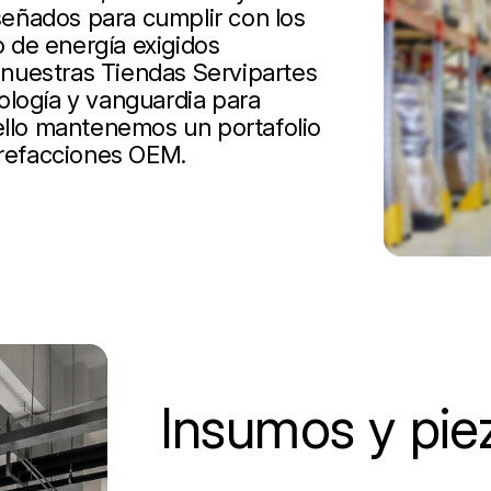
iseñados para cumplir con los
 de energía exigidos
nuestras Tiendas Servipartes
ología y vanguardia para
 ello mantenemos un portafolio
 refacciones OEM.
Insumos y pie