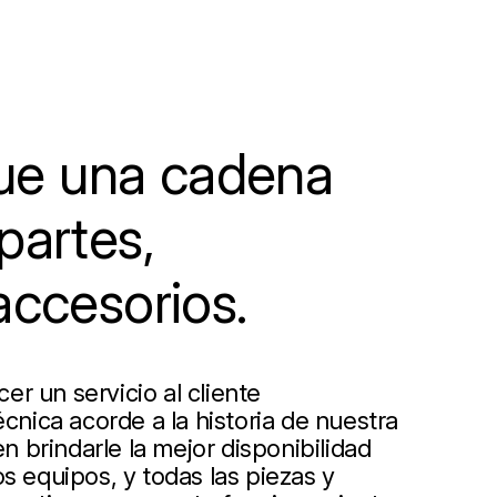
e una cadena
partes,
accesorios.
r un servicio al cliente
écnica acorde a la historia de nuestra
 brindarle la mejor disponibilidad
s equipos, y todas las piezas y