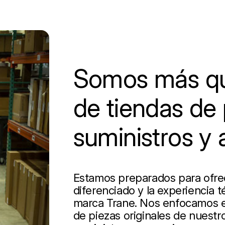
Somos más qu
de tiendas de 
suministros y 
Estamos preparados para ofrece
diferenciado y la experiencia t
marca Trane. Nos enfocamos en
de piezas originales de nuestro