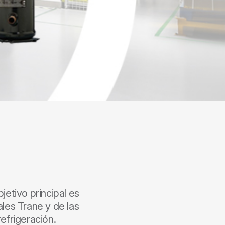
etivo principal es
ales Trane y de las
efrigeración.