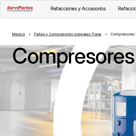
Refacciones y Accesorios
Refaccio
Mexico
Partes y Compresores originales Trane
Compresores S
Compresores 