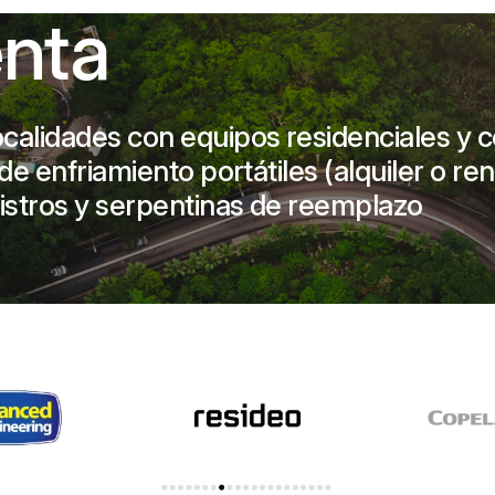
enta
calidades con equipos residenciales y 
e enfriamiento portátiles (alquiler o ren
istros y serpentinas de reemplazo