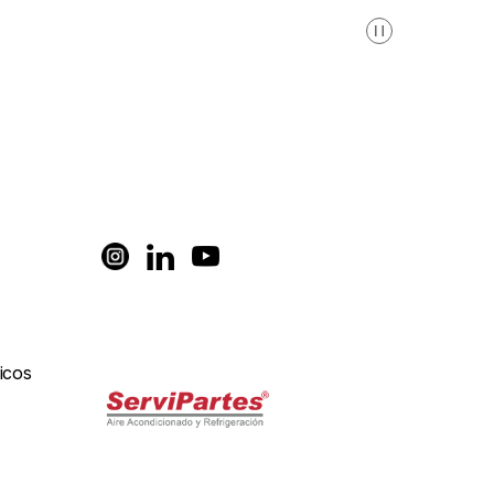
Pausa
icos