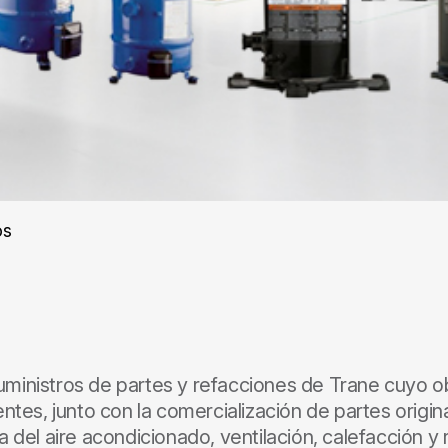
os
ministros de partes y refacciones de Trane cuyo obj
entes, junto con la comercialización de partes origin
 del aire acondicionado, ventilación, calefacción y r