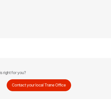
is right for you?
Contact your local Trane Office