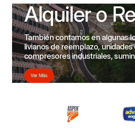
Alquiler o R
También contamos en algunas lo
livianos de reemplazo, unidades d
compresores industriales, sumin
Ver Más