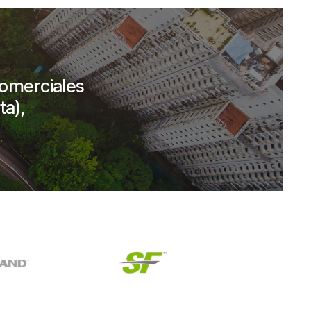
comerciales
ta),