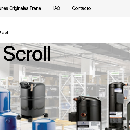
nes Originales Trane
IAQ
Contacto
croll
Scroll