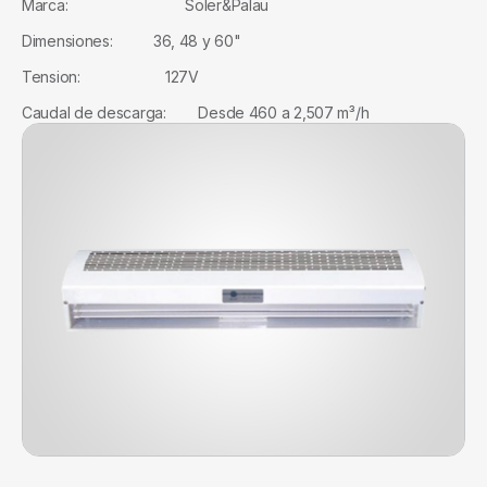
Marca: Soler&Palau
Dimensiones: 36, 48 y 60"
Tension: 127V
Caudal de descarga: Desde 460 a 2,507 m³/h