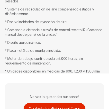
pesados.
* Sistema de recirculación de aire compensado estática y
dinámicamente.
* Dos velocidades de inyección de aire.
* Comando a distancia a través de control remoto IR (Comando
manual desde panel de la unidad).
* Diseño aerodinámico.
* Placa metálica de montaje incluida.
* Motor de trabajo continuo sobre 5.000 horas, sin
requerimiento de mantención.
* Unidades disponibles en medidas de 900, 1.200 y 1.500 mm.
No ves lo que andas buscando!
Contácta tu oficina local Trane