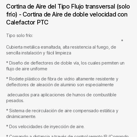
Cortina de Aire del Tipo Flujo transversal (solo
frío) - Cortina de Aire de doble velocidad con
Calefactor PTC
Tipo solo frío:
*
Cubierta metálica esmaltada, alta resistencia al fuego, de
sencilla instalación y fácil limpieza
* Diseño de deflectores de doble vía, los cuales permiten un
flujo de aire uniforme
* Rodete plástico de fibra de vidrio altamente resistente y
deflectores de aleación de aluminio son especialmente
adecuados para aplicaciones de humos de combustible
pesados.
* Sistema de recirculación de aire compensado estática y
dinámicamente.
* Dos velocidades de inyección de aire.
* Comando a distancia a través de control remoto IR (Comando