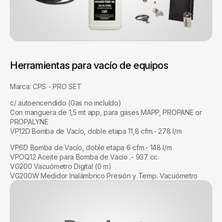
Herramientas para vacío de equipos
Marca: CPS - PRO SET
c/ autoencendido (Gas no incluIdo)
Con manguera de 1,5 mt app, para gases MAPP, PROPANE or
PROPALYNE
VP12D Bomba de Vacío, doble etapa 11,8 cfm.- 278 l/m
VP6D Bomba de Vacío, doble etapa 6 cfm.- 148 l/m
VPOQ12 Aceite para Bomba de Vacío .- 937 cc.
VG200 Vacuómetro Digital (0 m)
VG200W Medidor Inalámbrico Presión y Temp. Vacuómetro