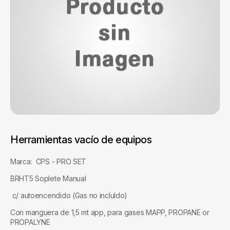
Herramientas vacío de equipos
Marca: CPS - PRO SET
BRHT5 Soplete Manual
c/ autoencendido (Gas no incluIdo)
Con manguera de 1,5 mt app, para gases MAPP, PROPANE or
PROPALYNE