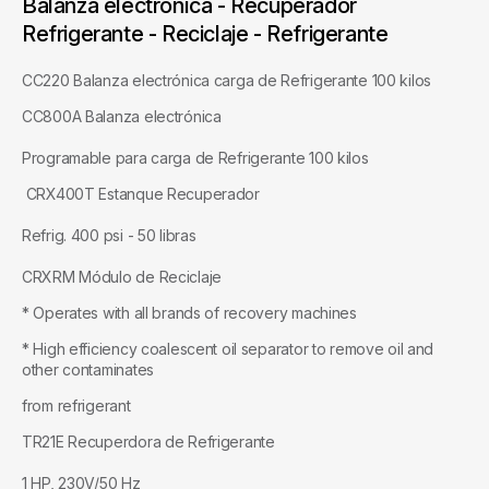
Balanza electroníca - Recuperador
Refrigerante - Reciclaje - Refrigerante
CC220 Balanza electrónica carga de Refrigerante 100 kilos
CC800A Balanza electrónica
Programable para carga de Refrigerante 100 kilos
CRX400T Estanque Recuperador
Refrig. 400 psi - 50 libras
CRXRM Módulo de Reciclaje
* Operates with all brands of recovery machines
* High efficiency coalescent oil separator to remove oil and
other contaminates
from refrigerant
TR21E Recuperdora de Refrigerante
1 HP, 230V/50 Hz