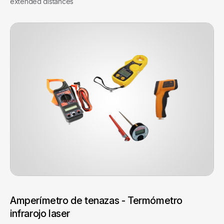
extended distances
Amperímetro de tenazas - Termómetro
infrarojo laser