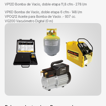
VP12D Bomba de Vacío, doble etapa 11,8 cfm.- 278 l/m
VP6D Bomba de Vacío, doble etapa 6 cfm.- 148 l/m
VPOQ12 Aceite para Bomba de Vacío .- 937 cc.
VG200 Vacuómetro Digital (0 m)