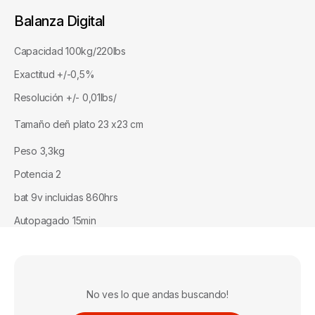
Balanza Digital
Capacidad 100kg/220lbs
Exactitud +/-0,5%
Resolución +/- 0,01lbs/
Tamaño deñ plato 23 x23 cm
Peso 3,3kg
Potencia 2
bat 9v incluidas 860hrs
Autopagado 15min
No ves lo que andas buscando!