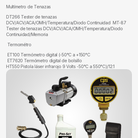
Multímetro de Tenazas
DT266 Tester de tenazas
DCV/ACV/ACA/OMH/Temperatura/Diodo Continuidad MT-87
Tester de tenazas DCV/ACV/ACA/OMH/Temperatura/Diodo
Continuidad/Memoria
Termométro
ET100 Termómetro digital (-50°C a +150°C
ET7620 Termómetro digital de bolsillo
HT550 Pistola láser infrarojo 9 Volts -50°C a 550°C)/12:1