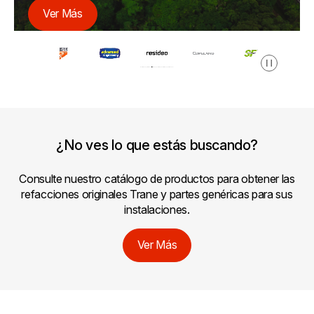
Ver Más
Pausar
¿No ves lo que estás buscando?
Consulte nuestro catálogo de productos para obtener las
refacciones originales Trane y partes genéricas para sus
instalaciones.
Ver Más