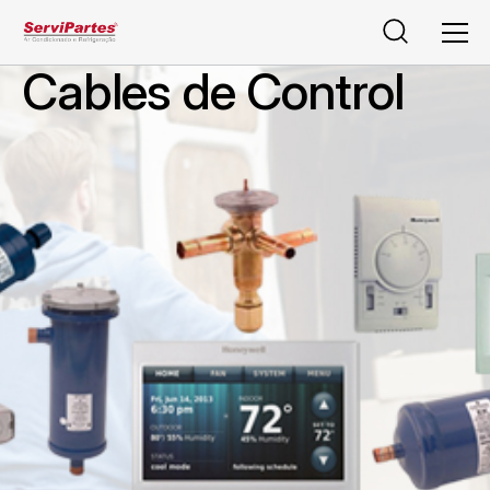
Pesquisar
Men
Cables de Control