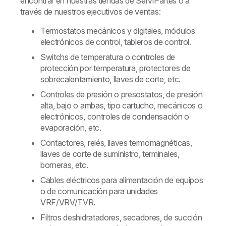
encontrar en nuestras tiendas de ServiPartes o a
través de nuestros ejecutivos de ventas:
Termostatos mecánicos y digitales, módulos
electrónicos de control, tableros de control.
Switchs de temperatura o controles de
protección por temperatura, protectores de
sobrecalentamiento, llaves de corte, etc.
Controles de presión o presostatos, de presión
alta, bajo o ambas, tipo cartucho, mecánicos o
electrónicos, controles de condensación o
evaporación, etc.
Contactores, relés, llaves termomagnéticas,
llaves de corte de suministro, terminales,
borneras, etc.
Cables eléctricos para alimentación de equipos
o de comunicación para unidades
VRF/VRV/TVR.
Filtros deshidratadores, secadores, de succión