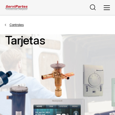
Buscar
Men
Controles
Tarjetas