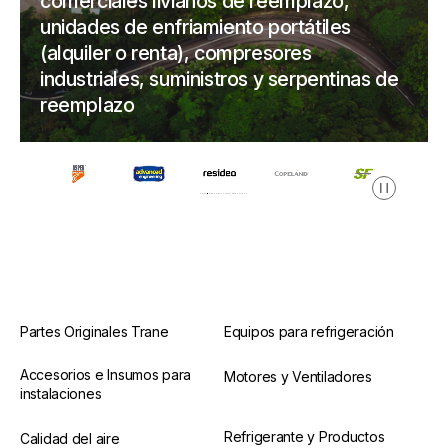
comerciales livianos de reemplazo,
unidades de enfriamiento portátiles
(alquiler o renta), compresores
industriales, suministros y serpentinas de
reemplazo
Pausa
Partes Originales Trane
Equipos para refrigeración
Accesorios e Insumos para
Motores y Ventiladores
instalaciones
Refrigerante y Productos
Calidad del aire