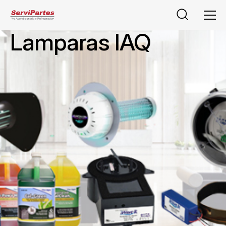
Buscar
Men
Lamparas IAQ