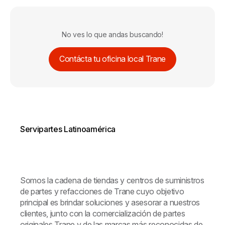
No ves lo que andas buscando!
Contácta tu oficina local Trane
Servipartes Latinoamérica
Somos la cadena de tiendas y centros de suministros
de partes y refacciones de Trane cuyo objetivo
principal es brindar soluciones y asesorar a nuestros
clientes, junto con la comercialización de partes
originales Trane y de las marcas más reconocidas de