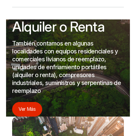
Alquiler o Renta
También contamos en algunas
localidades con equipos residenciales y
comerciales livianos de reemplazo,
unidades de enfriamiento portátiles
(alquiler o renta), compresores
industriales, suministros y serpentinas de
reemplazo
Ver Más
R