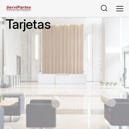
Buscar
Men
Tarjetas