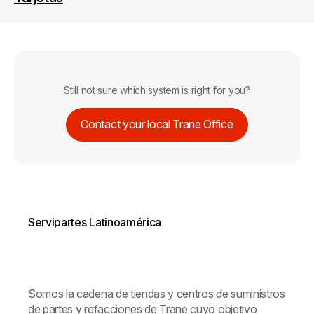
Still not sure which system is right for you?
Contact your local Trane Office
Servipartes Latinoamérica
Somos la cadena de tiendas y centros de suministros
de partes y refacciones de Trane cuyo objetivo