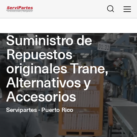
Buscar
Men
Suministro de
Repuestos
originales Trane,
Alternativos y
Accesorios
Servipartes - Puerto Rico