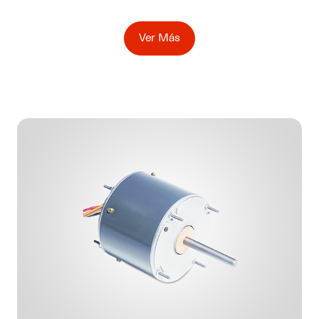
Ver Más