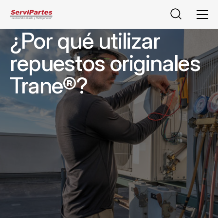
Buscar
Men
¿Por qué utilizar
repuestos originales
Trane®?