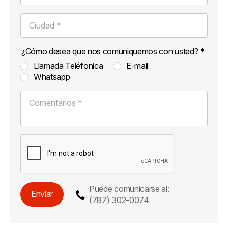
Ciudad *
¿Cómo desea que nos comuniquemos con usted? *
Llamada Teléfonica
E-mail
Whatsapp
Comentarios *
Puede comunicarse al:
Enviar
(787) 302-0074