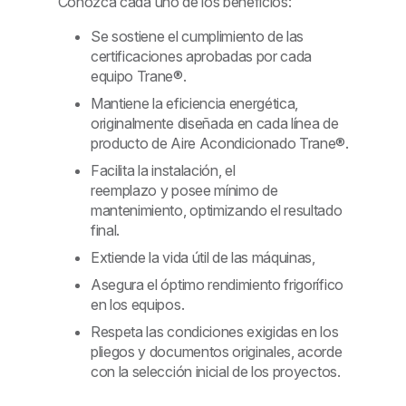
Conozca cada uno de los beneficios:
Se sostiene el cumplimiento de las
certificaciones aprobadas por cada
equipo Trane®.
Mantiene la eficiencia energética,
originalmente diseñada en cada línea de
producto de Aire Acondicionado Trane®.
Facilita la instalación, el
reemplazo y posee mínimo de
mantenimiento, optimizando el resultado
final.
Extiende la vida útil de las máquinas,
Asegura el óptimo rendimiento frigorífico
en los equipos.
Respeta las condiciones exigidas en los
pliegos y documentos originales, acorde
con la selección inicial de los proyectos.