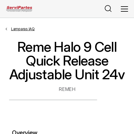
Buscar
Men
Lamparas IAQ
Reme Halo 9 Cell
Quick Release
Adjustable Unit 24v
REMEH
Overview