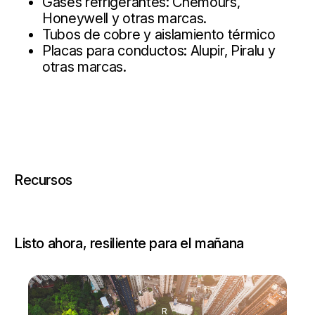
Gases refrigerantes: Chemours,
Honeywell y otras marcas.
Tubos de cobre y aislamiento térmico
Placas para conductos: Alupir, Piralu y
otras marcas.
Recursos
Listo ahora, resiliente para el mañana
R